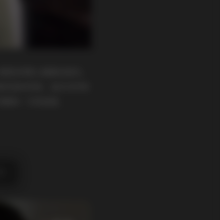
切都显得那么随意而真实。
喜欢岛屿风格、追求自然美
伴随每一天的起居。
区