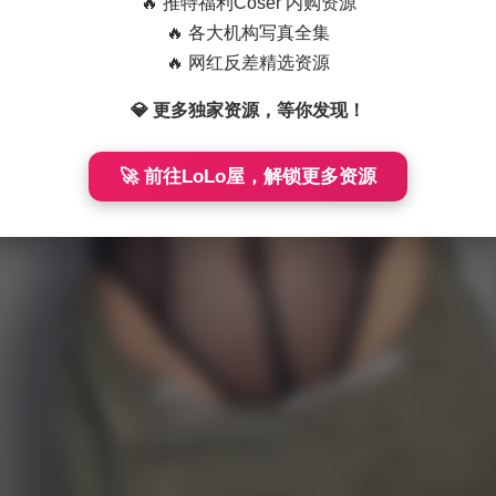
🔥 推特福利Coser 内购资源
🔥 各大机构写真全集
🔥 网红反差精选资源
💎 更多独家资源，等你发现！
🚀 前往LoLo屋，解锁更多资源