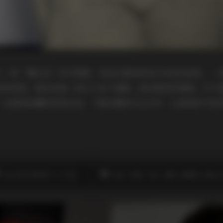
人一种“慢生活”的节奏感。没有过度的修饰与夸张的姿势，一
动的视频，都在传递一种让人放下疲惫、回归简单的情绪。对于
一份值得收藏的视觉礼包，下载后随时可以打开，让海岛的气息
此作者没有提供个人介绍。
丝袜
岛遇
抖音
美腿
高颜值
黄金专