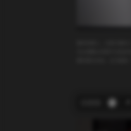
整体观感上，这套合集给
无论是静止的照片还是流
感的朋友来说，这无疑是