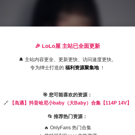
🎉 LoLo屋 主站已全面更新
🔔 主站内容更全、更新更快、访问速度更快。
专为绅士打造的
福利资源聚集地
！
🎯 您可能喜欢的资源：
🔗
【岛遇】抖音哈尼小baby（大Baby）合集【114P 14V】
📂 推荐热门资源：
🔥 OnlyFans 热门合集