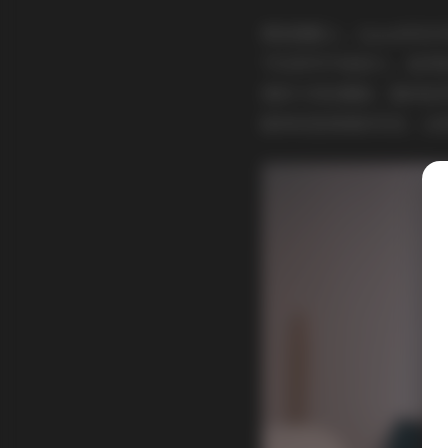
服装搭配上，Quan冉
节在特写中被放大，显得格
度的卡其或墨绿，整体显
眼神或是微微的笑容，这