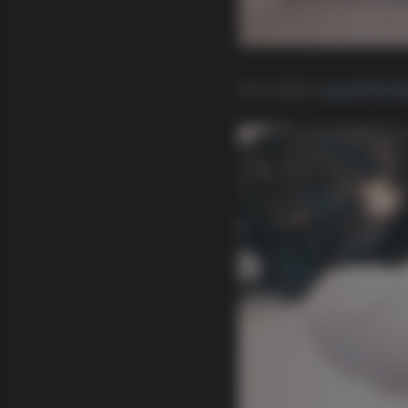
前往专题页:
Quan冉有点