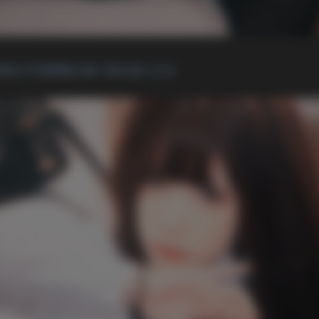
饿美女写真图集合集下载46套 21GB