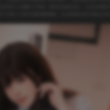
色吊带背心与高腰牛仔短裤，海风吹起她的发丝，与远处的海浪
景不仅展示了她对环境的敏感捕捉，也让服装的材质与颜色在自