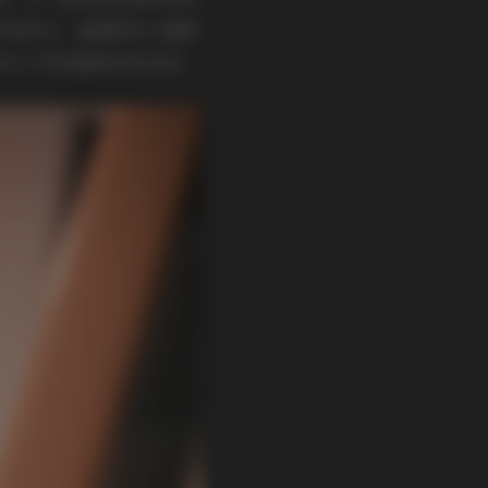
形成呼应，画面既有力量感
然光下得到最真实的呈现。