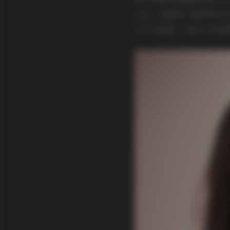
石上，她选择了简约的白
又不失柔美。这些户外取