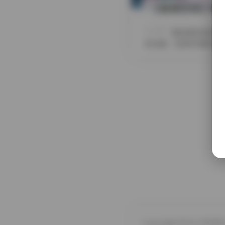
【秘语空间】快手
摘要
拿起相机的时候
的光影。秘语空间的这次
Copyright © by FUUKEI 