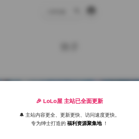
示例页面
搜
索
快手
🎉 LoLo屋 主站已全面更新
🔔 主站内容更全、更新更快、访问速度更快。
专为绅士打造的
福利资源聚集地
！