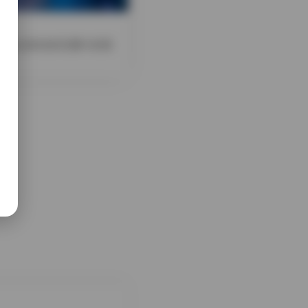
现出淡粉色的花瓣与轻柔