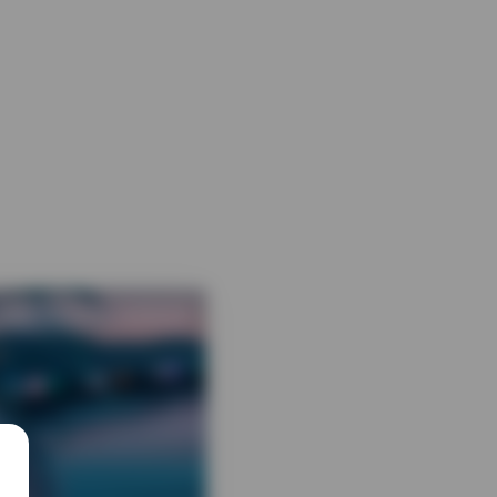
 热度
评论关闭
COSPLAY