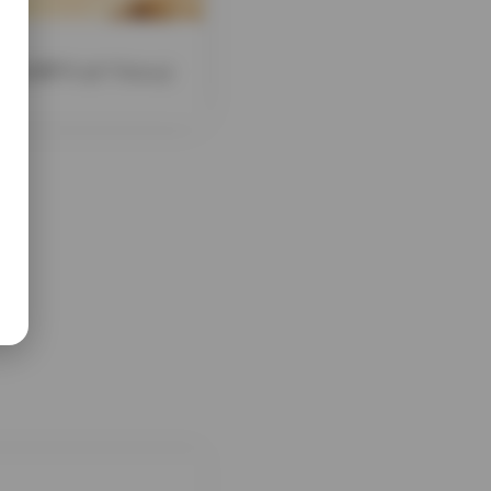
准柒柒要开心@77kimoji