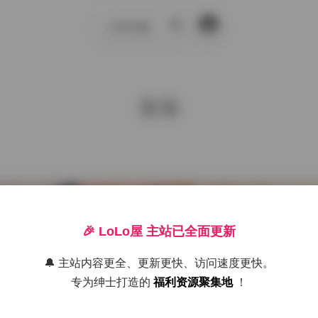
示例页面
搜
索
柒柒
🎉 LoLo屋 主站已全面更新
🔔 主站内容更全、更新更快、访问速度更快。
专为绅士打造的
福利资源聚集地
！