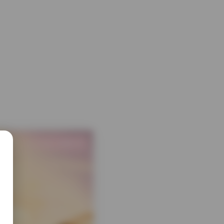
1 热度
评论关闭
臻藏资源