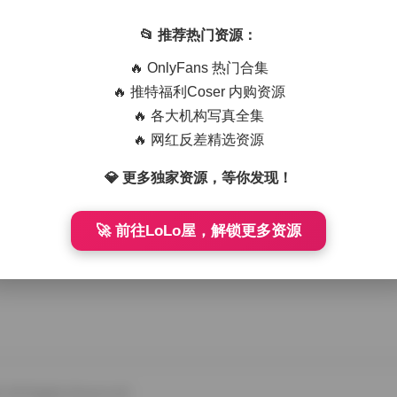
moji 作品合集 持续更新 [462V-30.5G]
📂 推荐热门资源：
要开心@77kimoji 作品合集打包 [462V-30.5G] 持续更新 镜头对
🔥 OnlyFans 热门合集
🔥 推特福利Coser 内购资源
🔥 各大机构写真全集
🔥 网红反差精选资源
💎 更多独家资源，等你发现！
🚀 前往LoLo屋，解锁更多资源
All Rights Reserved.