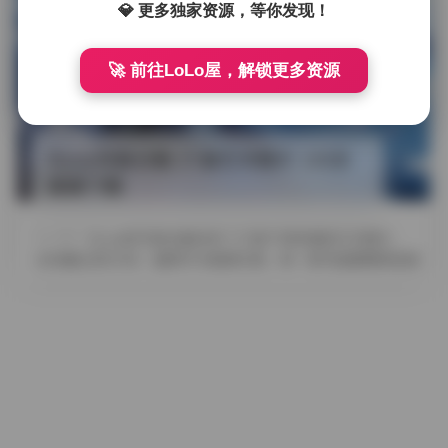
发布于 2026-04-29
1 热度
💎 更多独家资源，等你发现！
评论关闭
抖音反差
🚀 前往LoLo屋，解锁更多资源
Pyon写真合集 37套艺术图片 13GB
高清下载
摘要
Pyon的写真合集收录了37套不同风格的艺术图片，
总容量达到13GB，画质均为高清无损。每一套作品都围绕她独
特的气质展开，从清晨的 …